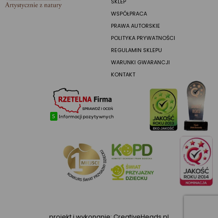
SKLEP
WSPÓŁPRACA
PRAWA AUTORSKIE
POLITYKA PRYWATNOŚCI
REGULAMIN SKLEPU
WARUNKI GWARANCJI
KONTAKT
projekt i wykonanie:
CreativeHeads.pl