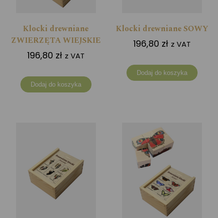
Klocki drewniane
Klocki drewniane SOWY
ZWIERZĘTA WIEJSKIE
196,80
zł
z VAT
196,80
zł
z VAT
Dodaj do koszyka
Dodaj do koszyka