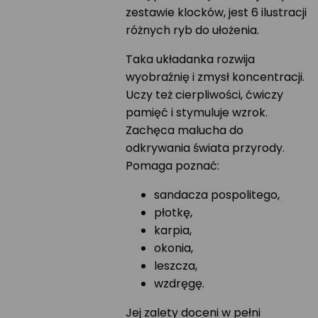
zestawie klocków, jest 6 ilustracji
różnych ryb do ułożenia.
Taka układanka rozwija
wyobraźnię i zmysł koncentracji.
Uczy też cierpliwości, ćwiczy
pamięć i stymuluje wzrok.
Zachęca malucha do
odkrywania świata przyrody.
Pomaga poznać:
sandacza pospolitego,
płotkę,
karpia,
okonia,
leszcza,
wzdręgę.
Jej zalety doceni w pełni