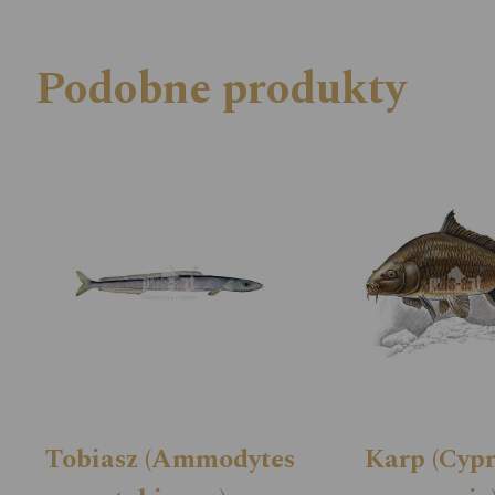
Podobne produkty
Tobiasz (Ammodytes
Karp (Cyp