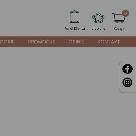
0
Panel Klienta
Ulubione
Koszyk
GORIE
PROMOCJE
OPINIE
KONTAKT