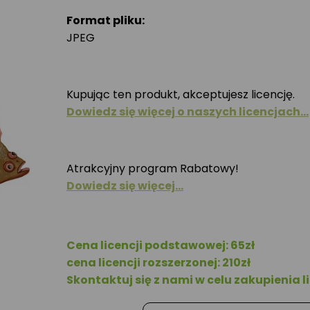
Format pliku:
JPEG
Kupując ten produkt, akceptujesz licencję.
Dowiedz się więcej o naszych licencjach…
Atrakcyjny program Rabatowy!
Dowiedz się więcej…
Cena licencji podstawowej: 65zł
cena licencji rozszerzonej: 210zł
Skontaktuj się z nami w celu zakupienia li