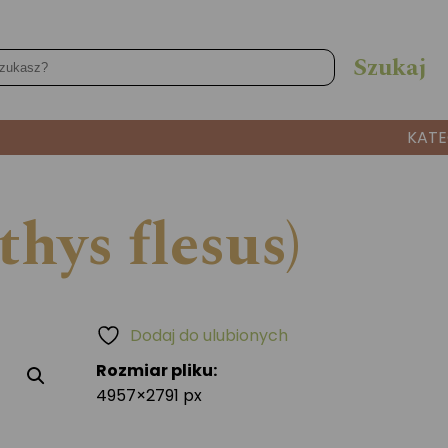
KATE
thys flesus)
Dodaj do ulubionych
Rozmiar pliku:
4957×2791 px