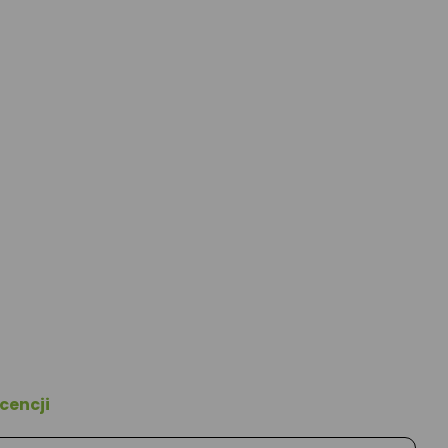
cencji