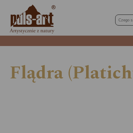
Flądra (Platich