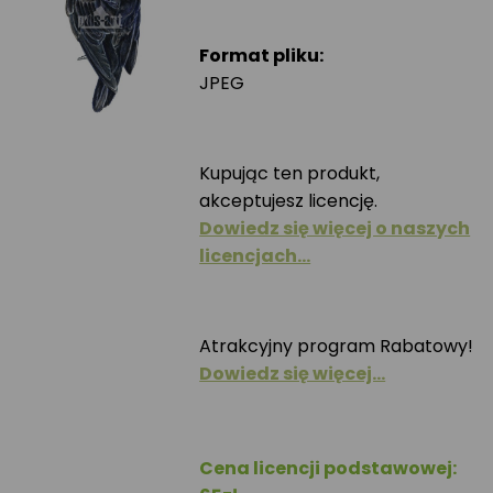
Format pliku:
JPEG
Kupując ten produkt,
akceptujesz licencję.
Dowiedz się więcej o naszych
licencjach…
Atrakcyjny program Rabatowy!
Dowiedz się więcej…
Cena licencji podstawowej: