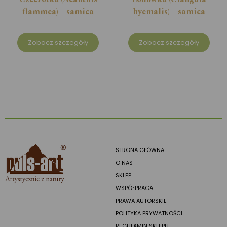
flammea) – samica
hyemalis) – samica
Zobacz szczegóły
Zobacz szczegóły
STRONA GŁÓWNA
O NAS
SKLEP
WSPÓŁPRACA
PRAWA AUTORSKIE
POLITYKA PRYWATNOŚCI
REGULAMIN SKLEPU