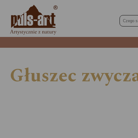
Głuszec zwycza