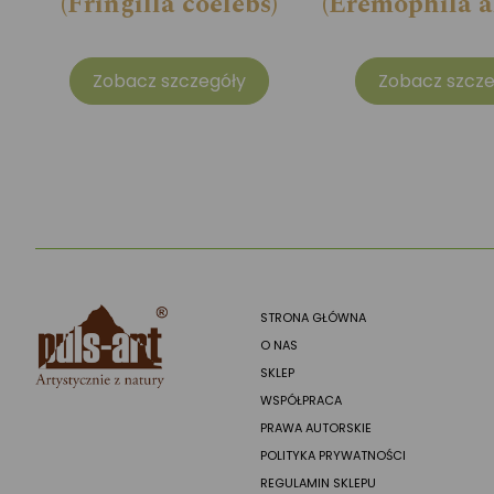
(Fringilla coelebs)
(Eremophila al
Zobacz szczegóły
Zobacz szcze
STRONA GŁÓWNA
O NAS
SKLEP
WSPÓŁPRACA
PRAWA AUTORSKIE
POLITYKA PRYWATNOŚCI
REGULAMIN SKLEPU