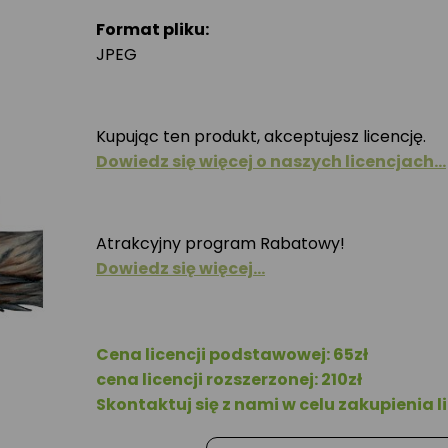
Format pliku:
JPEG
Kupując ten produkt, akceptujesz licencję.
Dowiedz się więcej o naszych licencjach…
Atrakcyjny program Rabatowy!
Dowiedz się więcej…
Cena licencji podstawowej: 65zł
cena licencji rozszerzonej: 210zł
Skontaktuj się z nami w celu zakupienia li