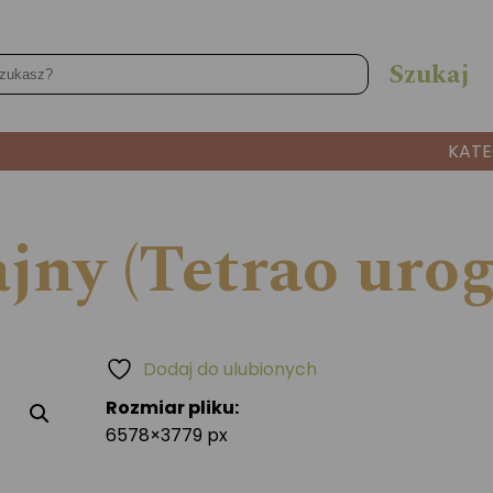
KATE
jny (Tetrao urog
Dodaj do ulubionych
Rozmiar pliku:
6578×3779 px