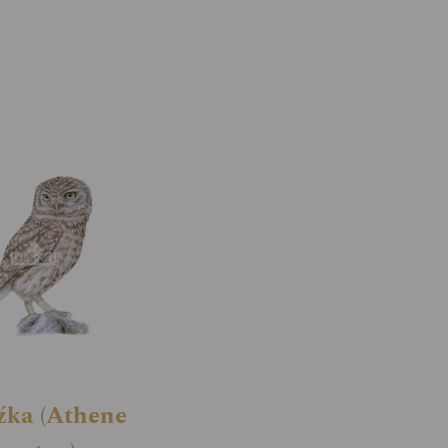
źka (Athene