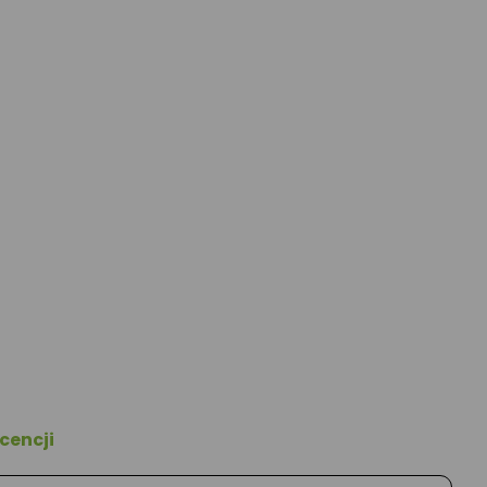
cencji