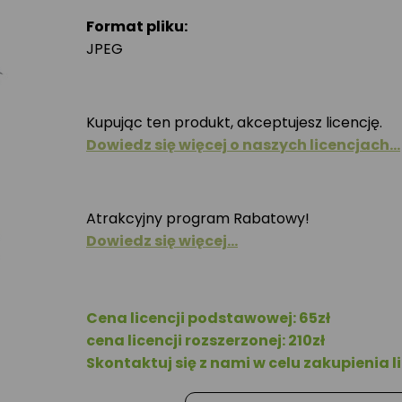
Format pliku:
JPEG
Kupując ten produkt, akceptujesz licencję.
Dowiedz się więcej o naszych licencjach…
Atrakcyjny program Rabatowy!
Dowiedz się więcej…
Cena licencji podstawowej: 65zł
cena licencji rozszerzonej: 210zł
Skontaktuj się z nami w celu zakupienia li