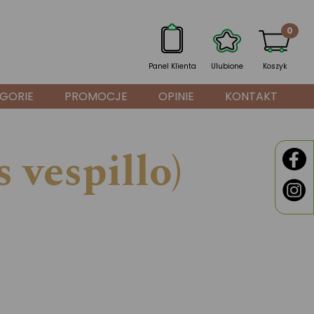
0
Panel Klienta
Ulubione
Koszyk
GORIE
PROMOCJE
OPINIE
KONTAKT
 vespillo)