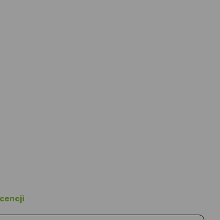
cencji