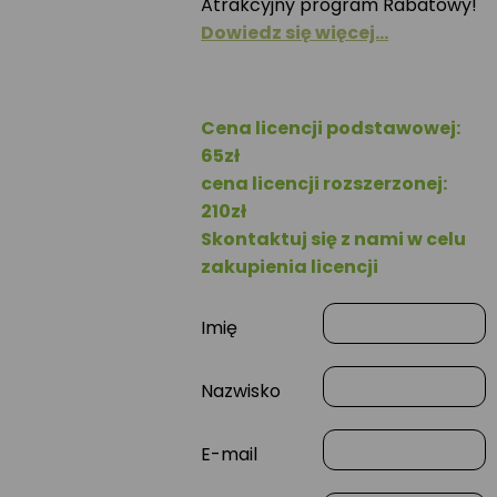
Atrakcyjny program Rabatowy!
Dowiedz się więcej…
Cena licencji podstawowej:
65zł
cena licencji rozszerzonej:
210zł
Skontaktuj się z nami w celu
zakupienia licencji
Imię
Nazwisko
E-mail