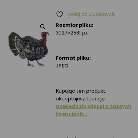
Dodaj do ulubionych
Rozmiar pliku:
3027×2531 px
Format pliku:
JPEG
Kupując ten produkt,
akceptujesz licencję.
Dowiedz się więcej o naszych
licencjach…