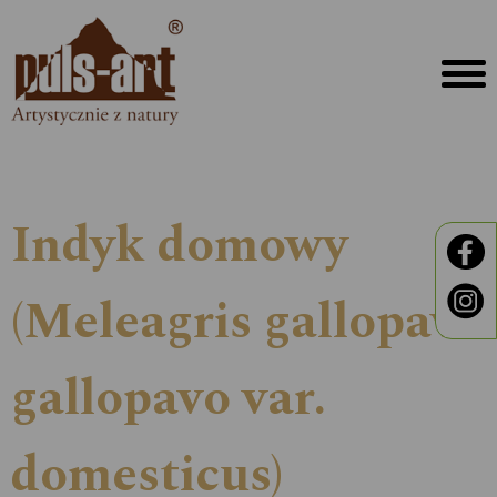
Indyk domowy
(Meleagris gallopavo
gallopavo var.
domesticus)