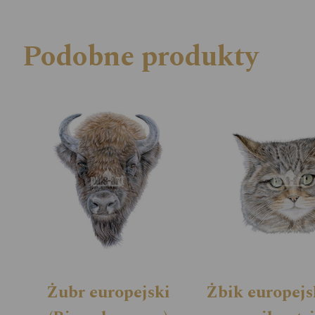
Podobne produkty
Żubr europejski
Żbik europejsk