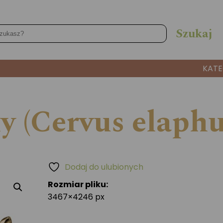
KATE
y (Cervus elaphu
Dodaj do ulubionych
Rozmiar pliku:
3467×4246 px