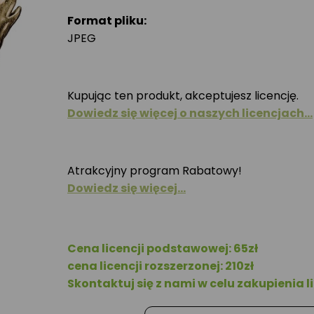
Format pliku:
JPEG
Kupując ten produkt, akceptujesz licencję.
Dowiedz się więcej o naszych licencjach…
Atrakcyjny program Rabatowy!
Dowiedz się więcej…
Cena licencji podstawowej: 65zł
cena licencji rozszerzonej: 210zł
Skontaktuj się z nami w celu zakupienia li