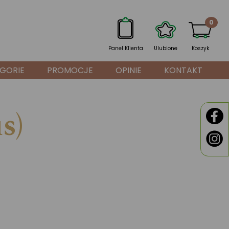
0
Panel Klienta
Ulubione
Koszyk
GORIE
PROMOCJE
OPINIE
KONTAKT
s)