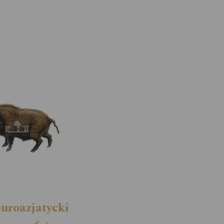
euroazjatycki