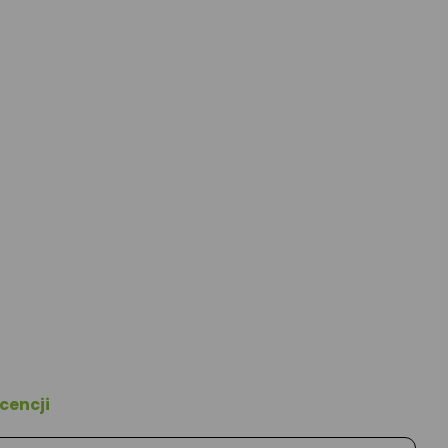
cencji