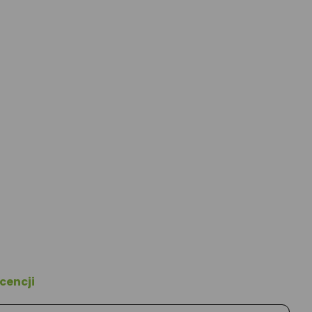
cencji