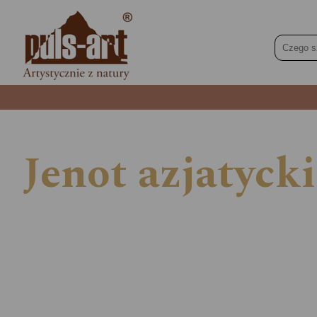
Jenot azjatyck