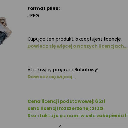
Format pliku:
JPEG
Kupując ten produkt, akceptujesz licencję.
Dowiedz się więcej o naszych licencjach…
Atrakcyjny program Rabatowy!
Dowiedz się więcej…
Cena licencji podstawowej: 65zł
cena licencji rozszerzonej: 210zł
Skontaktuj się z nami w celu zakupienia li