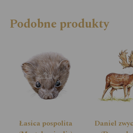
Podobne produkty
Łasica pospolita
Daniel zwy