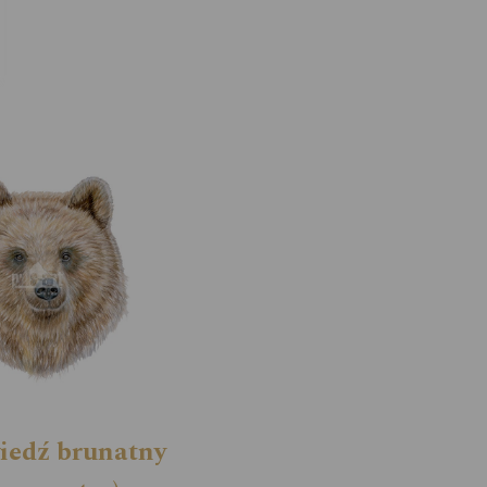
iedź brunatny