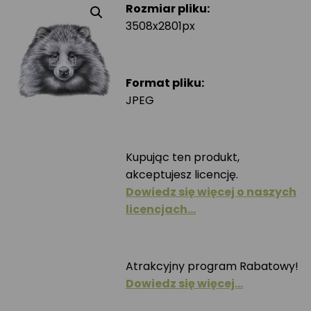
Rozmiar pliku:
3508x2801px
Format pliku:
JPEG
Kupując ten produkt,
akceptujesz licencję.
Dowiedz się więcej o naszych
licencjach…
Atrakcyjny program Rabatowy!
Dowiedz się więcej…