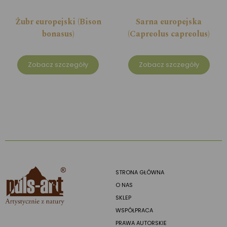
Żubr europejski (Bison
Sarna europejska
bonasus)
(Capreolus capreolus)
Zobacz szczegóły
Zobacz szczegóły
STRONA GŁÓWNA
O NAS
SKLEP
WSPÓŁPRACA
PRAWA AUTORSKIE