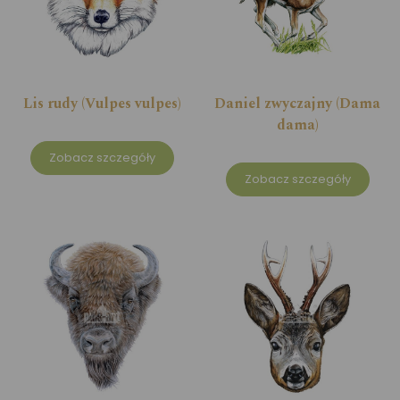
Lis rudy (Vulpes vulpes)
Daniel zwyczajny (Dama
dama)
Zobacz szczegóły
Zobacz szczegóły