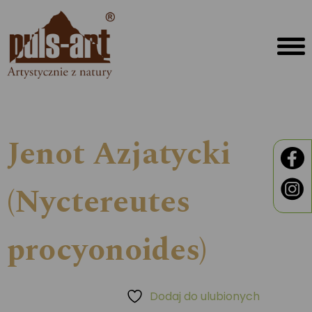
Jenot Azjatycki
(Nyctereutes
procyonoides)
Dodaj do ulubionych