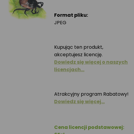
Format pliku:
JPEG
Kupując ten produkt,
akceptujesz licencję.
Dowiedz się więcej o naszych
licencjach…
Atrakcyjny program Rabatowy!
Dowiedz się więcej…
Cena licencji podstawowej: