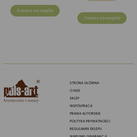
Zobacz szczegóły
Zobacz szczegóły
STRONA GŁÓWNA
O NAS
SKLEP
WSPÓŁPRACA
PRAWA AUTORSKIE
POLITYKA PRYWATNOŚCI
REGULAMIN SKLEPU
WARUNKI GWARANCJI