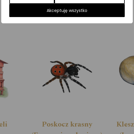
Kategorie:
ILUSTRACJE
,
Pajęczaki
Akceptuję wszystko
eli
Poskocz krasny
Klesz