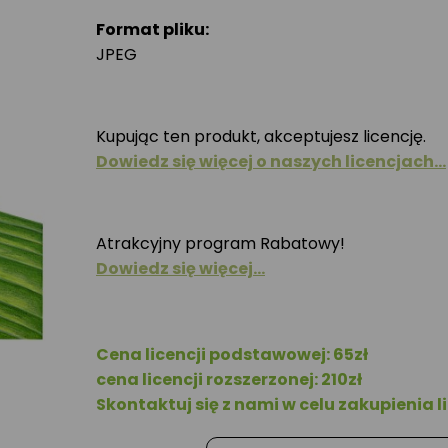
Format pliku:
JPEG
Kupując ten produkt, akceptujesz licencję.
Dowiedz się więcej o naszych licencjach…
Atrakcyjny program Rabatowy!
Dowiedz się więcej…
Cena licencji podstawowej: 65zł
cena licencji rozszerzonej: 210zł
Skontaktuj się z nami w celu zakupienia li