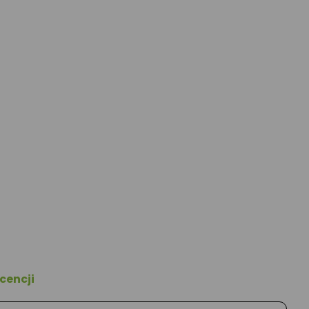
cencji