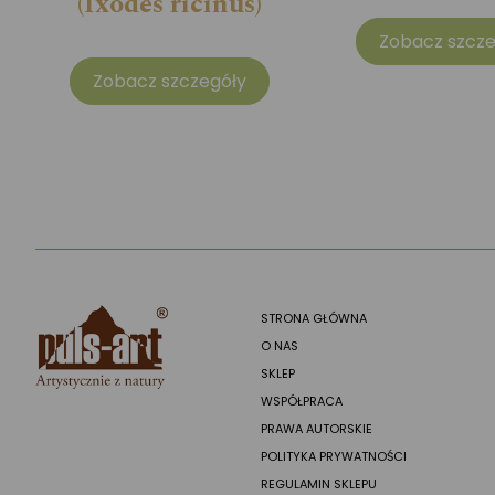
(Ixodes ricinus)
Zobacz szcze
Zobacz szczegóły
STRONA GŁÓWNA
O NAS
SKLEP
WSPÓŁPRACA
PRAWA AUTORSKIE
POLITYKA PRYWATNOŚCI
REGULAMIN SKLEPU