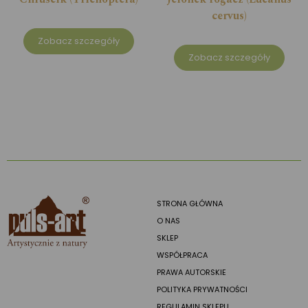
cervus)
Zobacz szczegóły
Zobacz szczegóły
STRONA GŁÓWNA
O NAS
SKLEP
WSPÓŁPRACA
PRAWA AUTORSKIE
POLITYKA PRYWATNOŚCI
REGULAMIN SKLEPU