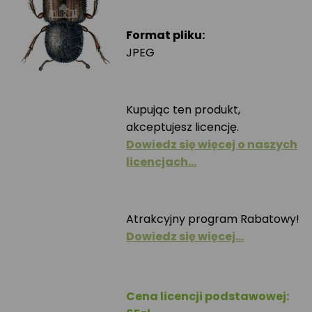
Format pliku:
JPEG
Kupując ten produkt,
akceptujesz licencję.
Dowiedz się więcej o naszych
licencjach…
Atrakcyjny program Rabatowy!
Dowiedz się więcej…
Cena licencji podstawowej: