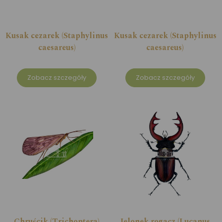
Kusak cezarek (Staphylinus
Kusak cezarek (Staphylinus
caesareus)
caesareus)
Zobacz szczegóły
Zobacz szczegóły
Chruścik (Trichoptera)
Jelonek rogacz (Lucanus