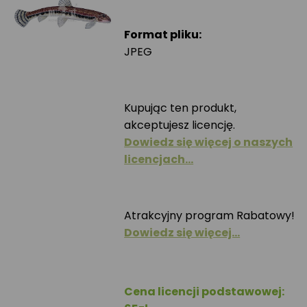
Format pliku:
JPEG
Kupując ten produkt,
akceptujesz licencję.
Dowiedz się więcej o naszych
licencjach…
Atrakcyjny program Rabatowy!
Dowiedz się więcej…
Cena licencji podstawowej: