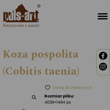
Koza pospolita
(Cobitis taenia)
Dodaj do ulubionych
Rozmiar pliku:
4039×1494 px