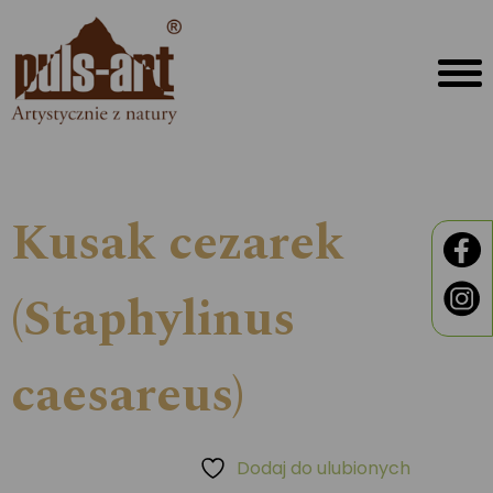
Kusak cezarek
(Staphylinus
caesareus)
Dodaj do ulubionych