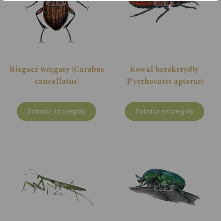
Biegacz wręgaty (Carabus
Kowal bezskrzydły
cancellatus)
(Pyrrhocoris apterus)
Zobacz szczegóły
Zobacz szczegóły