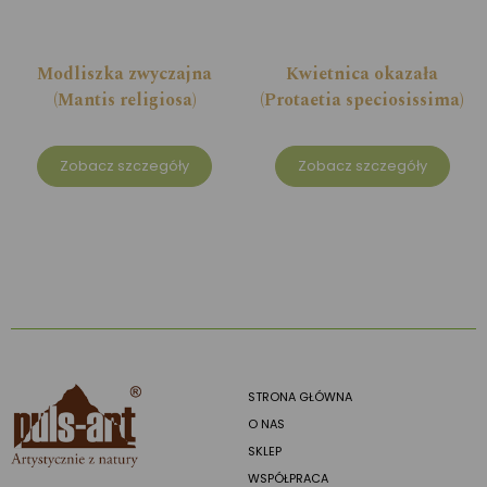
Modliszka zwyczajna
Kwietnica okazała
(Mantis religiosa)
(Protaetia speciosissima)
Zobacz szczegóły
Zobacz szczegóły
STRONA GŁÓWNA
O NAS
SKLEP
WSPÓŁPRACA