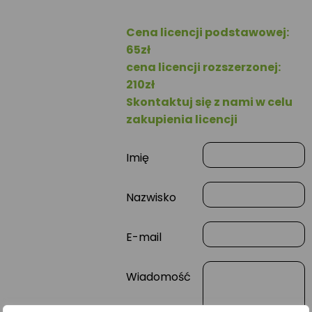
Cena licencji podstawowej:
65zł
cena licencji rozszerzonej:
210zł
Skontaktuj się z nami w celu
zakupienia licencji
Imię
Nazwisko
E-mail
Wiadomość