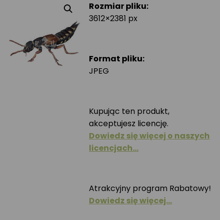
Rozmiar pliku:
3612×2381 px
Format pliku:
JPEG
Kupując ten produkt,
akceptujesz licencję.
Dowiedz się więcej o naszych
licencjach…
Atrakcyjny program Rabatowy!
Dowiedz się więcej…