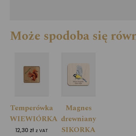
Może spodoba się rów
Temperówka
Magnes
WIEWIÓRKA
drewniany
SIKORKA
12,30
zł
z VAT