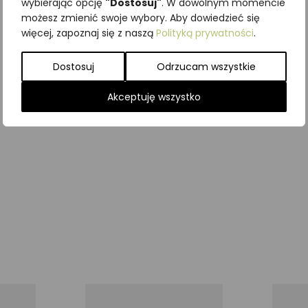
wybierając opcję
"Dostosuj"
. W dowolnym momencie
możesz zmienić swoje wybory. Aby dowiedzieć się
więcej, zapoznaj się z naszą
Polityką prywatności
.
Dostosuj
Odrzucam wszystkie
Akceptuję wszystko