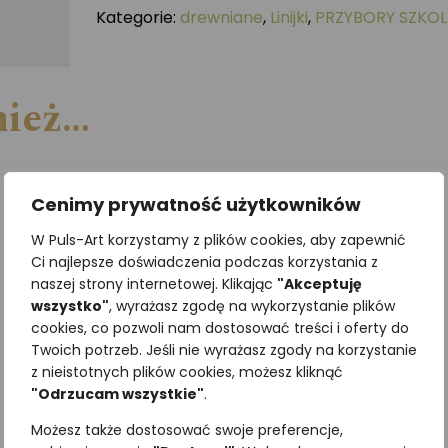
Kategorie:
drewniane
,
Linijki
,
PRZYBORY SZKOL
nież…
Cenimy prywatność użytkowników
W Puls-Art korzystamy z plików cookies, aby zapewnić
Ci najlepsze doświadczenia podczas korzystania z
naszej strony internetowej. Klikając
"Akceptuję
wszystko"
, wyrażasz zgodę na wykorzystanie plików
cookies, co pozwoli nam dostosować treści i oferty do
Twoich potrzeb. Jeśli nie wyrażasz zgody na korzystanie
z nieistotnych plików cookies, możesz kliknąć
"Odrzucam wszystkie"
.
Możesz także dostosować swoje preferencje,