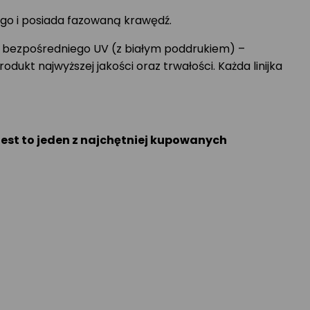
ego i posiada fazowaną krawędź.
 bezpośredniego UV (z białym poddrukiem) –
kt najwyższej jakości oraz trwałości. Każda linijka
jest to jeden z najchętniej kupowanych