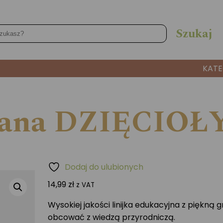
KATE
niana DZIĘCIOŁ
Dodaj do ulubionych
14,99
zł
z VAT
Wysokiej jakości linijka edukacyjna z piękną g
obcować z wiedzą przyrodniczą.