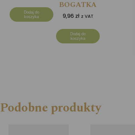
BOGATKA
Dodaj do
9,96
zł
z VAT
koszyka
Dodaj do
koszyka
Podobne produkty