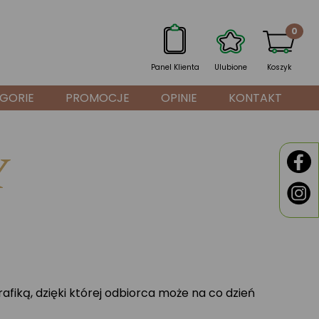
0
Panel Klienta
Ulubione
Koszyk
GORIE
PROMOCJE
OPINIE
KONTAKT
Y
rafiką, dzięki której odbiorca może na co dzień