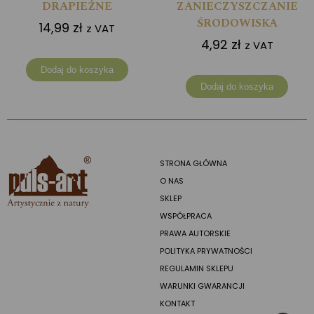
DRAPIEŻNE
ZANIECZYSZCZANIE
ŚRODOWISKA
14,99
zł
z VAT
4,92
zł
z VAT
Dodaj do koszyka
Dodaj do koszyka
STRONA GŁÓWNA
O NAS
SKLEP
WSPÓŁPRACA
PRAWA AUTORSKIE
POLITYKA PRYWATNOŚCI
REGULAMIN SKLEPU
WARUNKI GWARANCJI
KONTAKT