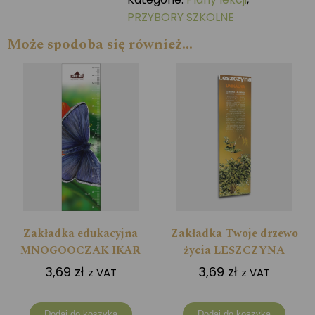
PRZYBORY SZKOLNE
Może spodoba się również…
Zakładka edukacyjna
Zakładka Twoje drzewo
MNOGOOCZAK IKAR
życia LESZCZYNA
3,69
zł
3,69
zł
z VAT
z VAT
Dodaj do koszyka
Dodaj do koszyka