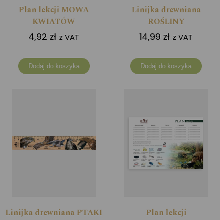
Plan lekcji MOWA
Linijka drewniana
KWIATÓW
ROŚLINY
4,92
zł
14,99
zł
z VAT
z VAT
Dodaj do koszyka
Dodaj do koszyka
Linijka drewniana PTAKI
Plan lekcji