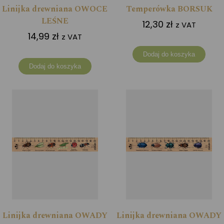
Linijka drewniana OWOCE
Temperówka BORSUK
LEŚNE
12,30
zł
z VAT
14,99
zł
z VAT
Dodaj do koszyka
Dodaj do koszyka
Linijka drewniana OWADY
Linijka drewniana OWADY