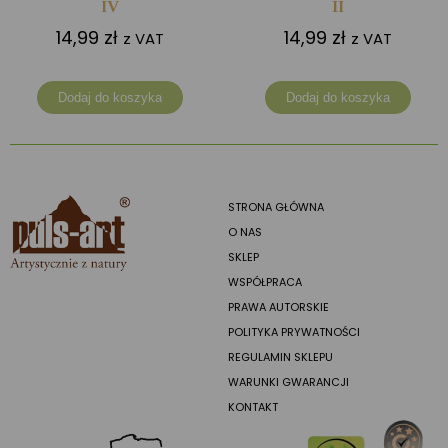
IV
II
14,99
zł
14,99
zł
z VAT
z VAT
Dodaj do koszyka
Dodaj do koszyka
STRONA GŁÓWNA
O NAS
SKLEP
WSPÓŁPRACA
PRAWA AUTORSKIE
POLITYKA PRYWATNOŚCI
REGULAMIN SKLEPU
WARUNKI GWARANCJI
KONTAKT