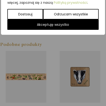
więcej, zapoznaj się z naszą
Polityką prywatności
.
Dostosuj
Odrzucam wszystkie
Akceptuję wszystko
Podobne produkty