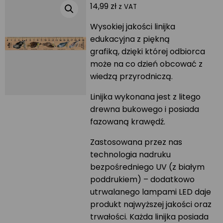
14,99
zł
z VAT
Wysokiej jakości linijka
edukacyjna z piękną
grafiką, dzięki której odbiorca
może na co dzień obcować z
wiedzą przyrodniczą.
Linijka wykonana jest z litego
drewna bukowego i posiada
fazowaną krawędź.
Zastosowana przez nas
technologia nadruku
bezpośredniego UV (z białym
poddrukiem) – dodatkowo
utrwalanego lampami LED daje
produkt najwyższej jakości oraz
trwałości. Każda linijka posiada