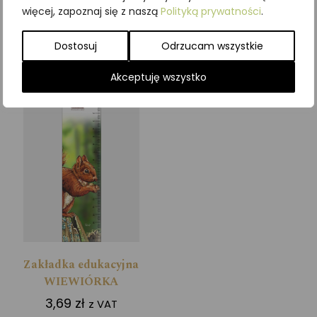
więcej, zapoznaj się z naszą
Polityką prywatności
.
Dodaj do koszyka
Dodaj do koszyka
Dostosuj
Odrzucam wszystkie
Akceptuję wszystko
Zakładka edukacyjna
WIEWIÓRKA
3,69
zł
z VAT