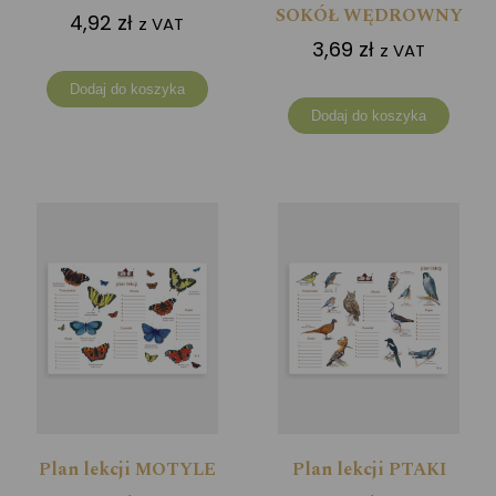
SOKÓŁ WĘDROWNY
4,92
zł
z VAT
3,69
zł
z VAT
Dodaj do koszyka
Dodaj do koszyka
Plan lekcji MOTYLE
Plan lekcji PTAKI