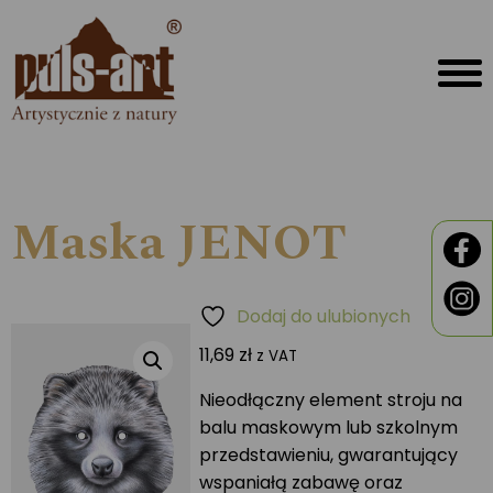
Maska JENOT
Dodaj do ulubionych
11,69
zł
z VAT
Nieodłączny element stroju na
balu maskowym lub szkolnym
przedstawieniu, gwarantujący
wspaniałą zabawę oraz