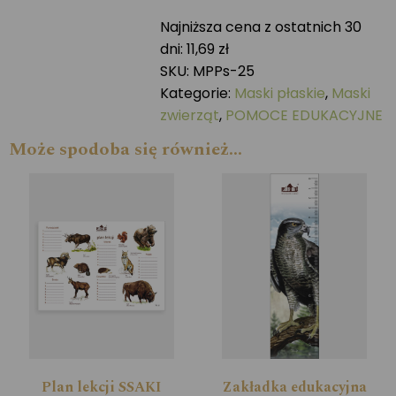
JENOT
Najniższa cena z ostatnich 30
dni:
11,69
zł
SKU:
MPPs-25
Kategorie:
Maski płaskie
,
Maski
zwierząt
,
POMOCE EDUKACYJNE
Może spodoba się również…
Plan lekcji SSAKI
Zakładka edukacyjna