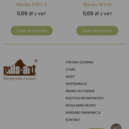
Maska OWCA
Maska MYSZ
11,69
zł
11,69
zł
z VAT
z VAT
Dodaj do koszyka
Dodaj do koszyka
STRONA GŁÓWNA
O NAS
SKLEP
WSPÓŁPRACA
PRAWA AUTORSKIE
POLITYKA PRYWATNOŚCI
REGULAMIN SKLEPU
WARUNKI GWARANCJI
KONTAKT