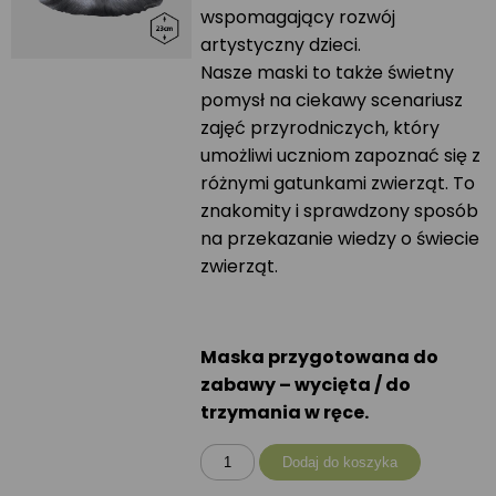
wspomagający rozwój
artystyczny dzieci.
Nasze maski to także świetny
pomysł na ciekawy scenariusz
zajęć przyrodniczych, który
umożliwi uczniom zapoznać się z
różnymi gatunkami zwierząt. To
znakomity i sprawdzony sposób
na przekazanie wiedzy o świecie
zwierząt.
Maska przygotowana do
zabawy – wycięta / do
trzymania w ręce.
ilość
Dodaj do koszyka
Maska