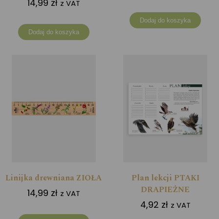
14,99
zł
z VAT
Dodaj do koszyka
Dodaj do koszyka
Linijka drewniana ZIOŁA
Plan lekcji PTAKI
DRAPIEŻNE
14,99
zł
z VAT
4,92
zł
z VAT