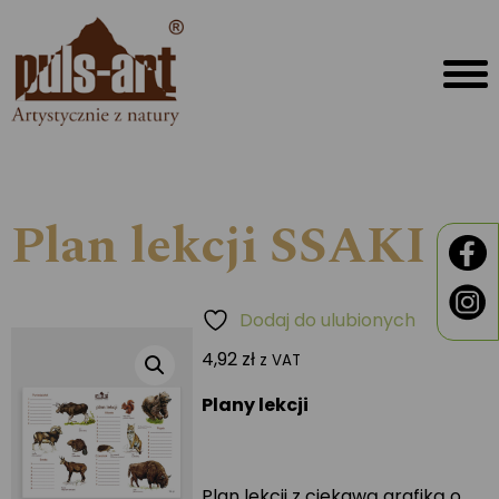
Plan lekcji SSAKI
Dodaj do ulubionych
4,92
zł
z VAT
Plany lekcji
Plan lekcji z ciekawą grafiką o