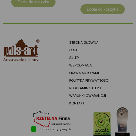
Dodaj do koszyka
Dodaj do koszyka
STRONA GŁÓWNA
O NAS
SKLEP
WSPÓŁPRACA
PRAWA AUTORSKIE
POLITYKA PRYWATNOŚCI
REGULAMIN SKLEPU
WARUNKI GWARANCJI
KONTAKT