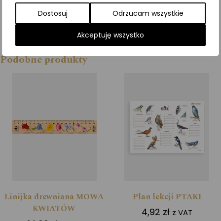
Dostosuj
Odrzucam wszystkie
Akceptuję wszystko
Podobne produkty
Linijka drewniana MOWA
Plan lekcji PTAKI
KWIATÓW
4,92
zł
z VAT