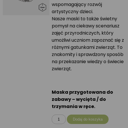
wspomagający rozwój
artystyczny dzieci.
Nasze maski to także świetny
pomysł na ciekawy scenariusz
zajęć przyrodniczych, który
umożliwi uczniom zapoznać się z
różnymi gatunkami zwierząt. To
znakomity i sprawdzony sposób
na przekazanie wiedzy o świecie
zwierząt.
Maska przygotowana do
zabawy – wycięta / do
trzymania w ręce.
ilość
Dodaj do koszyka
Maska