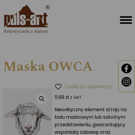
Maska OWCA
Dodaj do ulubionych
11,69
zł
z VAT
Nieodłączny element stroju na
balu maskowym lub szkolnym
przedstawieniu, gwarantujący
wspaniałą zabawę oraz