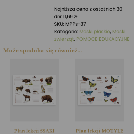
OWCA
Najniższa cena z ostatnich 30
dni:
11,69
zł
SKU:
MPPs-37
Kategorie:
Maski płaskie
,
Maski
zwierząt
,
POMOCE EDUKACYJNE
Może spodoba się również…
Plan lekcji SSAKI
Plan lekcji MOTYLE