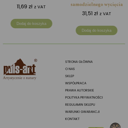
samodzielnego wycięcia
11,69
zł
z VAT
31,51
zł
z VAT
Dodaj do koszyka
Dodaj do koszyka
STRONA GŁÓWNA
O NAS
SKLEP
WSPÓŁPRACA
PRAWA AUTORSKIE
POLITYKA PRYWATNOŚCI
REGULAMIN SKLEPU
WARUNKI GWARANCJI
KONTAKT