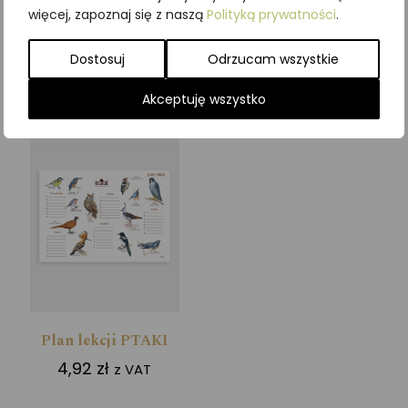
więcej, zapoznaj się z naszą
Polityką prywatności
.
Dodaj do koszyka
Dodaj do koszyka
Dostosuj
Odrzucam wszystkie
Akceptuję wszystko
Plan lekcji PTAKI
4,92
zł
z VAT