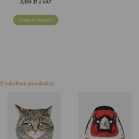
3,69
zł
z VAT
Dodaj do koszyka
Podobne produkty