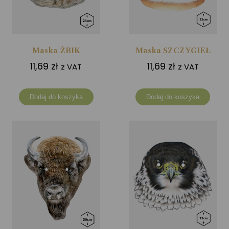
Maska ŻBIK
Maska SZCZYGIEŁ
11,69
zł
11,69
zł
z VAT
z VAT
Dodaj do koszyka
Dodaj do koszyka