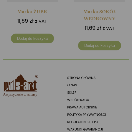
Maska ŻUBR
Maska SOKÓŁ
WĘDROWNY
11,69
zł
z VAT
11,69
zł
z VAT
Dodaj do koszyka
Dodaj do koszyka
STRONA GŁÓWNA
O NAS
SKLEP
WSPÓŁPRACA
PRAWA AUTORSKIE
POLITYKA PRYWATNOŚCI
REGULAMIN SKLEPU
WARUNKI GWARANCJI