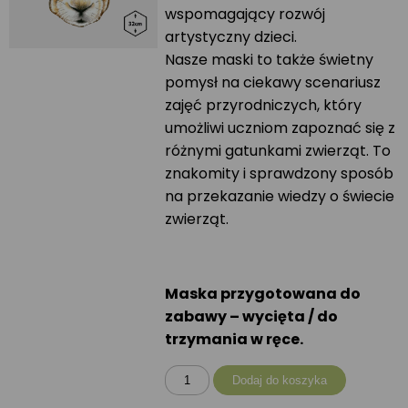
wspomagający rozwój
artystyczny dzieci.
Nasze maski to także świetny
pomysł na ciekawy scenariusz
zajęć przyrodniczych, który
umożliwi uczniom zapoznać się z
różnymi gatunkami zwierząt. To
znakomity i sprawdzony sposób
na przekazanie wiedzy o świecie
zwierząt.
Maska przygotowana do
zabawy – wycięta / do
trzymania w ręce.
ilość
Dodaj do koszyka
Maska