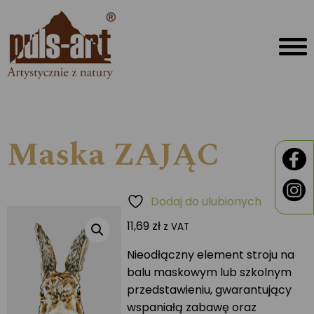
Maska ZAJĄC
Dodaj do ulubionych
11,69
zł
z VAT
Nieodłączny element stroju na
balu maskowym lub szkolnym
przedstawieniu, gwarantujący
wspaniałą zabawę oraz