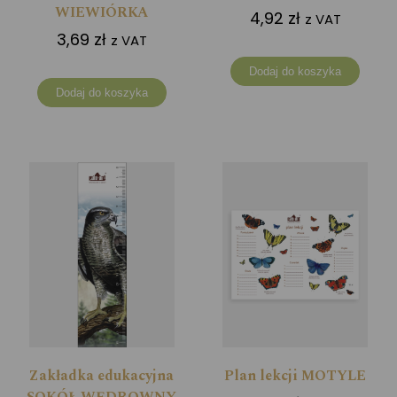
WIEWIÓRKA
4,92
zł
z VAT
3,69
zł
z VAT
Dodaj do koszyka
Dodaj do koszyka
Zakładka edukacyjna
Plan lekcji MOTYLE