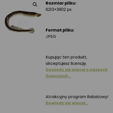
Rozmiar pliku:
6213×3902 px
Format pliku:
JPEG
Kupując ten produkt,
akceptujesz licencję.
Dowiedz się więcej o naszych
licencjach…
Atrakcyjny program Rabatowy!
Dowiedz się więcej…