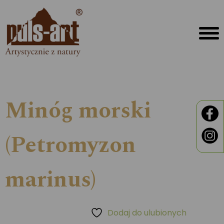
Minóg morski
(Petromyzon
marinus)
Dodaj do ulubionych