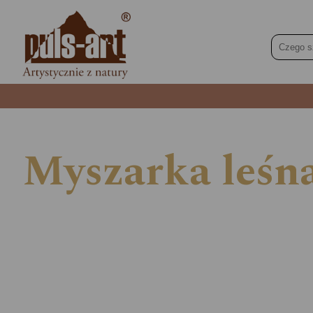
Myszarka leśna