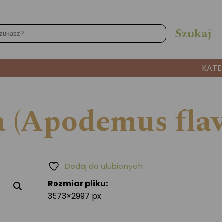
KATE
 (Apodemus flavi
Dodaj do ulubionych
Rozmiar pliku:
3573×2997 px