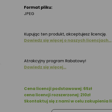
Format pliku:
JPEG
Kupując ten produkt, akceptujesz licencję.
Dowiedz się więcej o naszych licencjach…
Atrakcyjny program Rabatowy!
Dowiedz się więcej…
Cena licencji podstawowej: 65zł
cena licencji rozszerzonej: 210zł
Skontaktuj się z nami w celu zakupienia li