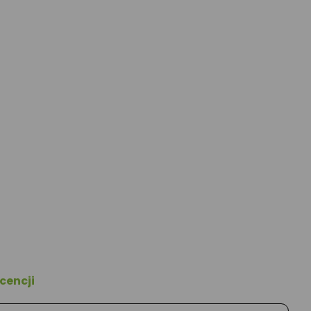
cencji