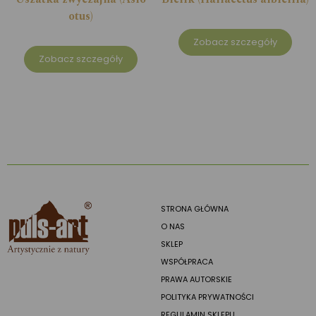
otus)
Zobacz szczegóły
Zobacz szczegóły
STRONA GŁÓWNA
O NAS
SKLEP
WSPÓŁPRACA
PRAWA AUTORSKIE
POLITYKA PRYWATNOŚCI
REGULAMIN SKLEPU