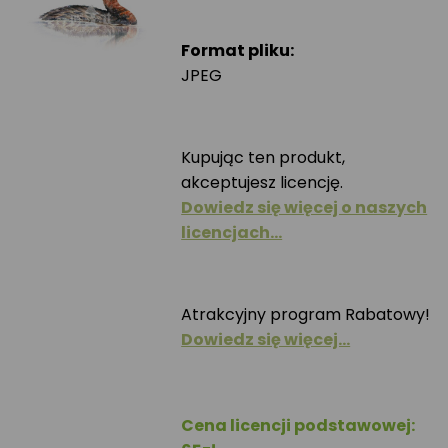
Format pliku:
JPEG
Kupując ten produkt,
akceptujesz licencję.
Dowiedz się więcej o naszych
licencjach…
Atrakcyjny program Rabatowy!
Dowiedz się więcej…
Cena licencji podstawowej: