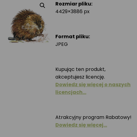
Rozmiar pliku:
4429×3886 px
Format pliku:
JPEG
Kupując ten produkt,
akceptujesz licencję.
Dowiedz się więcej o naszych
licencjach…
Atrakcyjny program Rabatowy!
Dowiedz się więcej…