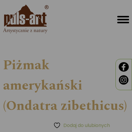
Piżmak
amerykański
(Ondatra zibethicus)
Dodaj do ulubionych