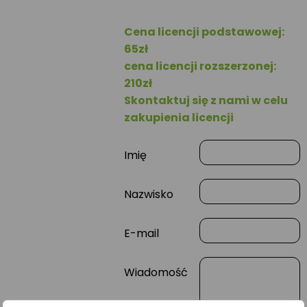
Cena licencji podstawowej:
65zł
cena licencji rozszerzonej:
210zł
Skontaktuj się z nami w celu
zakupienia licencji
Imię
Nazwisko
E-mail
Wiadomość