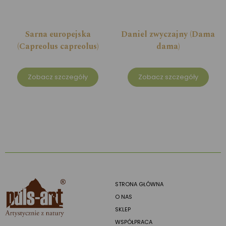
Sarna europejska
Daniel zwyczajny (Dama
(Capreolus capreolus)
dama)
Zobacz szczegóły
Zobacz szczegóły
STRONA GŁÓWNA
O NAS
SKLEP
WSPÓŁPRACA