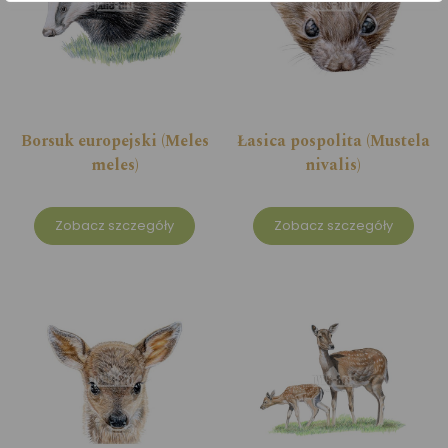
Borsuk europejski (Meles
Łasica pospolita (Mustela
meles)
nivalis)
Zobacz szczegóły
Zobacz szczegóły