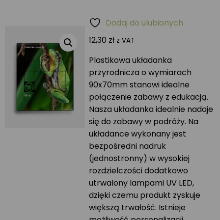
Dodaj do ulubionych
12,30
zł
z VAT
Plastikowa układanka
przyrodnicza o wymiarach
90x70mm stanowi idealne
połączenie zabawy z edukacją.
Nasza układanka idealnie nadaje
się do zabawy w podróży. Na
układance wykonany jest
bezpośredni nadruk
(jednostronny) w wysokiej
rozdzielczości dodatkowo
utrwalony lampami UV LED,
dzięki czemu produkt zyskuje
większą trwałość. Istnieje
możliwość personalizacji.