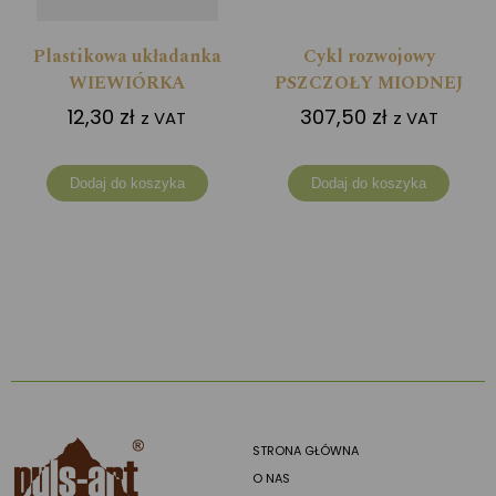
Plastikowa układanka
Cykl rozwojowy
WIEWIÓRKA
PSZCZOŁY MIODNEJ
12,30
zł
307,50
zł
z VAT
z VAT
Dodaj do koszyka
Dodaj do koszyka
STRONA GŁÓWNA
O NAS