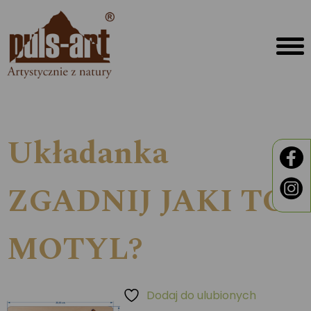
Układanka
ZGADNIJ JAKI TO
MOTYL?
Dodaj do ulubionych