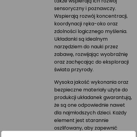
także wspierają ich rozwój
sensoryczny i poznawczy.
Wspierają rozwój koncentracji,
koordynacji ręka-oko oraz
zdolności logicznego myślenia.
Układanki są idealnym
narzędziem do nauki przez
zabawę, rozwijając wyobraźnię
oraz zachęcając do eksploracji
świata przyrody.
Wysoka jakość wykonania oraz
bezpieczne materiały użyte do
produkcji układanek gwarantują,
że są one odpowiednie nawet
dla najmłodszych dzieci. Każdy
element jest starannie
oszlifowany, aby zapewnić
bezpieczeństwo i komfort