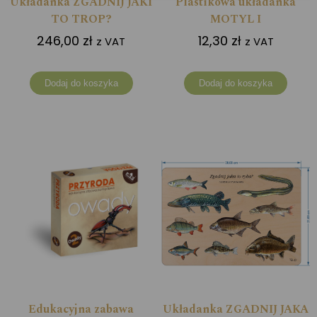
Układanka ZGADNIJ JAKI
Plastikowa układanka
TO TROP?
MOTYL I
246,00
zł
12,30
zł
z VAT
z VAT
Dodaj do koszyka
Dodaj do koszyka
Edukacyjna zabawa
Układanka ZGADNIJ JAKA