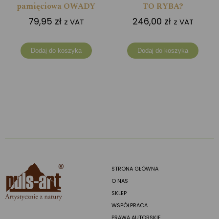
pamięciowa OWADY
TO RYBA?
79,95
zł
246,00
zł
z VAT
z VAT
Dodaj do koszyka
Dodaj do koszyka
STRONA GŁÓWNA
O NAS
SKLEP
WSPÓŁPRACA
PRAWA AUTORSKIE