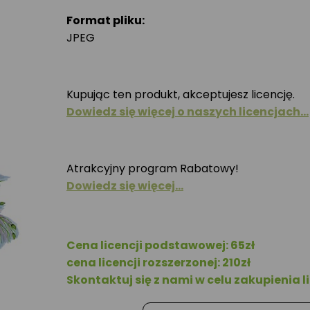
Format pliku:
JPEG
Kupując ten produkt, akceptujesz licencję.
Dowiedz się więcej o naszych licencjach…
Atrakcyjny program Rabatowy!
Dowiedz się więcej…
Cena licencji podstawowej: 65zł
cena licencji rozszerzonej: 210zł
Skontaktuj się z nami w celu zakupienia li