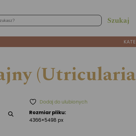
KATE
jny (Utricularia 
Dodaj do ulubionych
Rozmiar pliku:
4366×5498 px