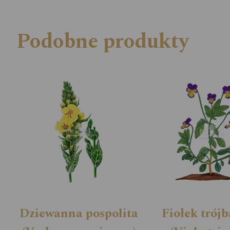
Podobne produkty
Dziewanna pospolita
Fiołek trój