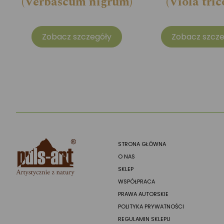
(Verbascum nigrum)
(Viola tric
Zobacz szczegóły
Zobacz szcze
STRONA GŁÓWNA
O NAS
SKLEP
WSPÓŁPRACA
PRAWA AUTORSKIE
POLITYKA PRYWATNOŚCI
REGULAMIN SKLEPU