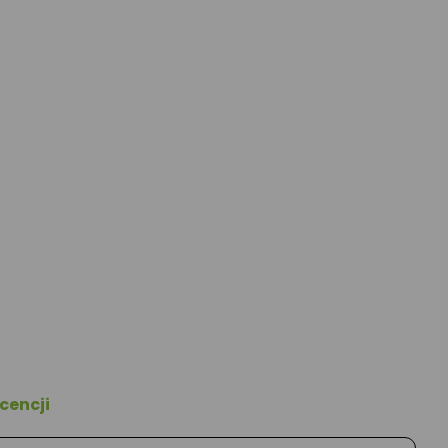
cencji