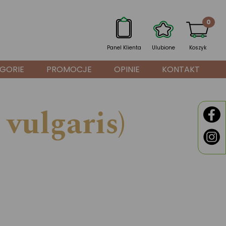
0
Panel Klienta
Ulubione
Koszyk
GORIE
PROMOCJE
OPINIE
KONTAKT
vulgaris)