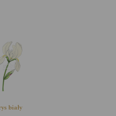
rys biały