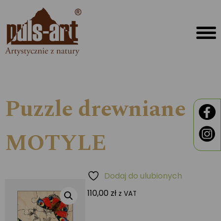
Puzzle drewniane
MOTYLE
Dodaj do ulubionych
110,00
zł
z VAT