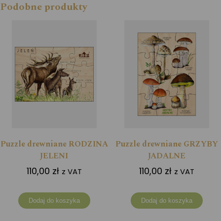
Podobne produkty
Puzzle drewniane RODZINA
Puzzle drewniane GRZYBY
JELENI
JADALNE
110,00
zł
110,00
zł
z VAT
z VAT
Dodaj do koszyka
Dodaj do koszyka