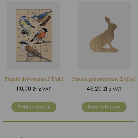
Puzzle drewniane PTAKI
Puzzle przestrzenne ZAJĄC
110,00
zł
49,20
zł
z VAT
z VAT
Dodaj do koszyka
Dodaj do koszyka