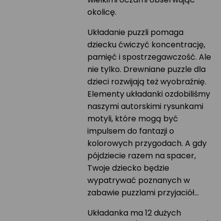
okolicę.
Układanie puzzli pomaga
dziecku ćwiczyć koncentrację,
pamięć i spostrzegawczość. Ale
nie tylko. Drewniane puzzle dla
dzieci rozwijają też wyobraźnię.
Elementy układanki ozdobiliśmy
naszymi autorskimi rysunkami
motyli, które mogą być
impulsem do fantazji o
kolorowych przygodach. A gdy
pójdziecie razem na spacer,
Twoje dziecko będzie
wypatrywać poznanych w
zabawie puzzlami przyjaciół…
Układanka ma 12 dużych