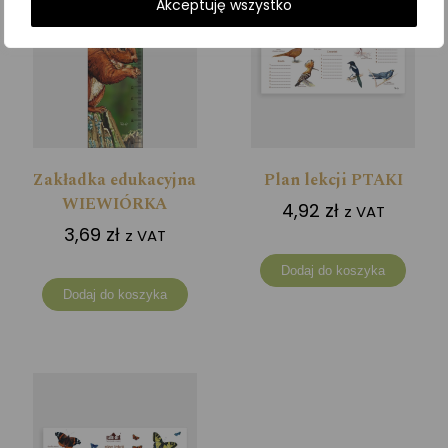
Akceptuję wszystko
Zakładka edukacyjna
Plan lekcji PTAKI
WIEWIÓRKA
4,92
zł
z VAT
3,69
zł
z VAT
Dodaj do koszyka
Dodaj do koszyka