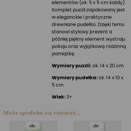
elementów (ok. 5 x 5 cm każdy).
Komplet puzzli zapakowany jest
w eleganckie i praktyczne
drewniane pudełko. Dzięki temu
stanowi stylowy prezent a
później piękny element wystroju
pokoju oraz wyjątkową rodzinną
pamiątkę.
Wymiary puzzli:
ok. 14 x 20 cm
Wymiary pudełka:
ok. 14 x 10 x
5 cm
Wiek:
3+
Może spodoba się również…