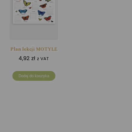
Plan lekcji MOTYLE
4,92
zł
z VAT
Dodaj do koszyka