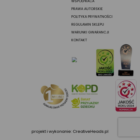
WSPÓŁPRACA
PRAWA AUTORSKIE
POLITYKA PRYWATNOŚCI
REGULAMIN SKLEPU
WARUNKI GWARANCJI
KONTAKT
projekt i wykonanie:
CreativeHeads.pl