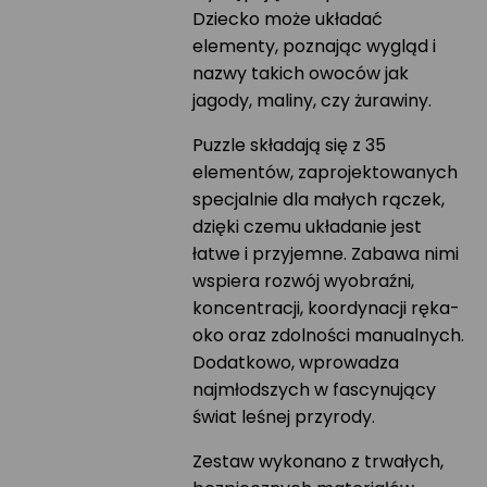
Dziecko może układać
elementy, poznając wygląd i
nazwy takich owoców jak
jagody, maliny, czy żurawiny.
Puzzle składają się z 35
elementów, zaprojektowanych
specjalnie dla małych rączek,
dzięki czemu układanie jest
łatwe i przyjemne. Zabawa nimi
wspiera rozwój wyobraźni,
koncentracji, koordynacji ręka-
oko oraz zdolności manualnych.
Dodatkowo, wprowadza
najmłodszych w fascynujący
świat leśnej przyrody.
Zestaw wykonano z trwałych,