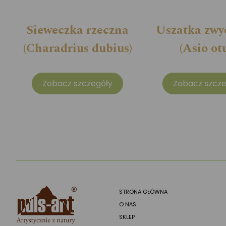
Sieweczka rzeczna
Uszatka zwy
(Charadrius dubius)
(Asio ot
Zobacz szczegóły
Zobacz szcze
STRONA GŁÓWNA
O NAS
SKLEP