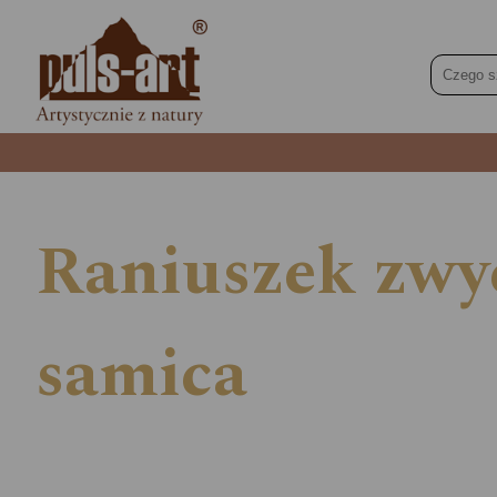
Raniuszek zwyc
samica