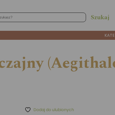
KATE
zajny (Aegithalo
Dodaj do ulubionych