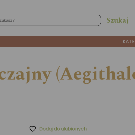
KATE
zajny (Aegithalo
Dodaj do ulubionych