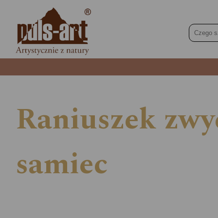
Raniuszek zwyc
samiec