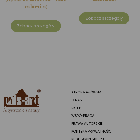
calamita)
Zobacz szczegóły
Zobacz szczegóły
STRONA GŁÓWNA
O NAS
SKLEP
WSPÓŁPRACA
PRAWA AUTORSKIE
POLITYKA PRYWATNOŚCI
REGULAMIN SKLEPU