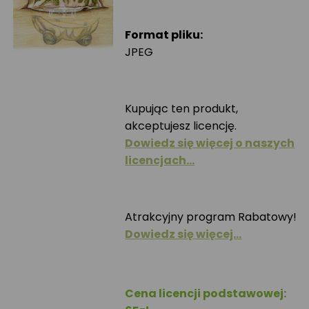
Format pliku:
JPEG
Kupując ten produkt,
akceptujesz licencję.
Dowiedz się więcej o naszych
licencjach…
Atrakcyjny program Rabatowy!
Dowiedz się więcej…
Cena licencji podstawowej: