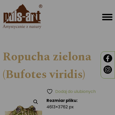
Ropucha zielona
(Bufotes viridis)
Dodaj do ulubionych
Rozmiar pliku:
4613×3762 px