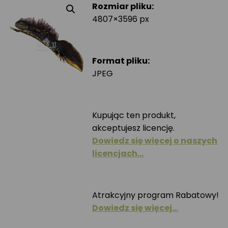
Rozmiar pliku:
4807×3596 px
Format pliku:
JPEG
Kupując ten produkt,
akceptujesz licencję.
Dowiedz się więcej o naszych
licencjach…
Atrakcyjny program Rabatowy!
Dowiedz się więcej…