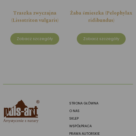
Traszka zwyczajna
Żaba śmieszka (Pelophylax
(Lissotriton vulgaris)
ridibundus)
Zobacz szczegóły
Zobacz szczegóły
STRONA GŁÓWNA
O NAS
SKLEP
WSPÓŁPRACA
PRAWA AUTORSKIE