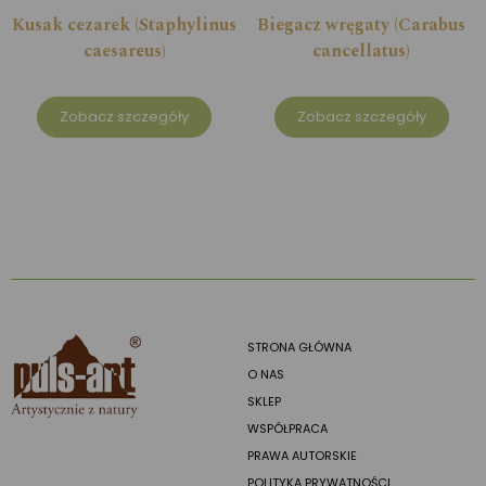
Kusak cezarek (Staphylinus
Biegacz wręgaty (Carabus
caesareus)
cancellatus)
Zobacz szczegóły
Zobacz szczegóły
STRONA GŁÓWNA
O NAS
SKLEP
WSPÓŁPRACA
PRAWA AUTORSKIE
POLITYKA PRYWATNOŚCI