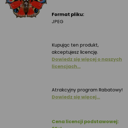
Format pliku:
JPEG
Kupując ten produkt,
akceptujesz licencję.
Dowiedz się więcej o naszych
licencjach…
Atrakcyjny program Rabatowy!
Dowiedz się więcej…
Cena licencji podstawowej: