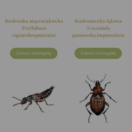
Biedronka mączniakówka
Biedroneczka łąkowa
(Psyllobora
(Coccinula
vigintiduopunctata)
quatuordecimpustulata)
Zobacz szczegóły
Zobacz szczegóły