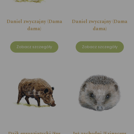
Daniel zwyczajny (Dama
Daniel zwyczajny (Dama
dama)
dama)
Zobacz szczegóły
Zobacz szczegóły
Dzik euroazjatycki (Sus
Jeż zachodni (Erinaceus