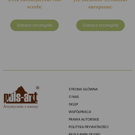
scrofa)
europaeus)
Zobacz szczegóły
Zobacz szczegóły
STRONA GŁÓWNA
O NAS
SKLEP
WSPÓŁPRACA
PRAWA AUTORSKIE
POLITYKA PRYWATNOŚCI
REGULAMIN SKLEPU