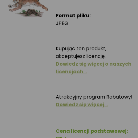
Format pliku:
JPEG
Kupując ten produkt,
akceptujesz licencję.
Dowiedz się więcej o naszych
licencjach…
Atrakcyjny program Rabatowy!
Dowiedz się więcej…
Cena licencji podstawowej: