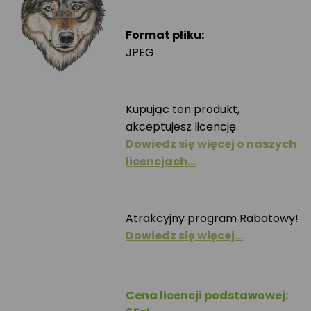
Format pliku:
JPEG
Kupując ten produkt,
akceptujesz licencję.
Dowiedz się więcej o naszych
licencjach…
Atrakcyjny program Rabatowy!
Dowiedz się więcej…
Cena licencji podstawowej: