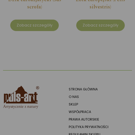
scrofa)
silvestris)
Zobacz szczegóły
Zobacz szczegóły
STRONA GŁÓWNA
O NAS
SKLEP
WSPÓŁPRACA
PRAWA AUTORSKIE
POLITYKA PRYWATNOŚCI
REGULAMIN SKLEPU