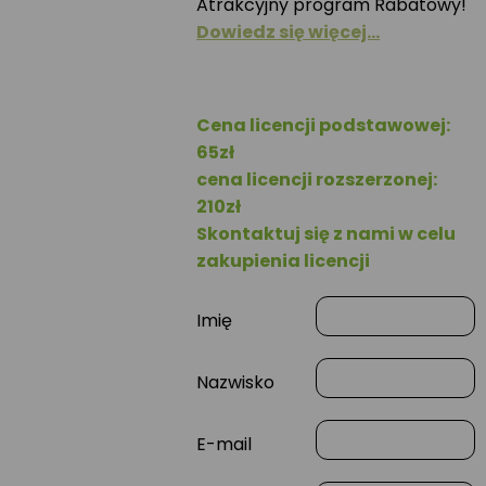
Atrakcyjny program Rabatowy!
Dowiedz się więcej…
Cena licencji podstawowej:
65zł
cena licencji rozszerzonej:
210zł
Skontaktuj się z nami w celu
zakupienia licencji
Imię
Nazwisko
E-mail