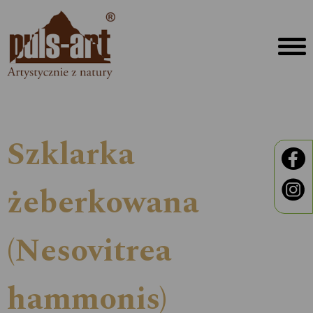
Szklarka
żeberkowana
(Nesovitrea
hammonis)