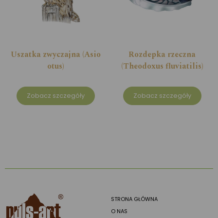
Uszatka zwyczajna (Asio
Rozdepka rzeczna
otus)
(Theodoxus fluviatilis)
Zobacz szczegóły
Zobacz szczegóły
STRONA GŁÓWNA
O NAS