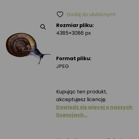
Dodaj do ulubionych
Rozmiar pliku:
4385×3086 px
Format pliku:
JPEG
Kupując ten produkt,
akceptujesz licencję.
Dowiedz się więcej o naszych
licencjach…