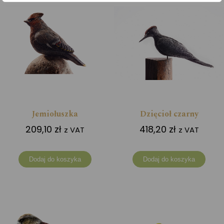
Jemiołuszka
Dzięcioł czarny
209,10
zł
418,20
zł
z VAT
z VAT
Dodaj do koszyka
Dodaj do koszyka