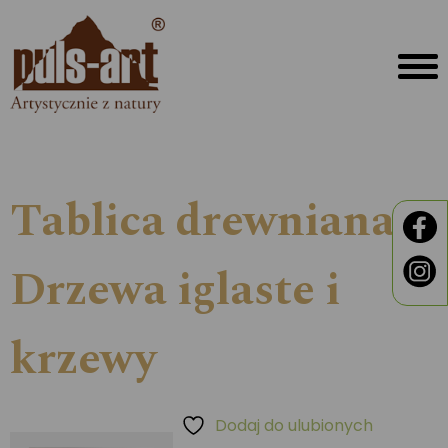
Tablica drewniana –
Drzewa iglaste i
krzewy
Dodaj do ulubionych