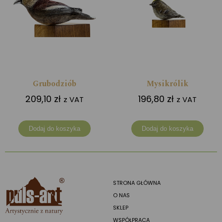
Grubodziób
Mysikrólik
209,10
zł
196,80
zł
z VAT
z VAT
Dodaj do koszyka
Dodaj do koszyka
STRONA GŁÓWNA
O NAS
SKLEP
WSPÓŁPRACA