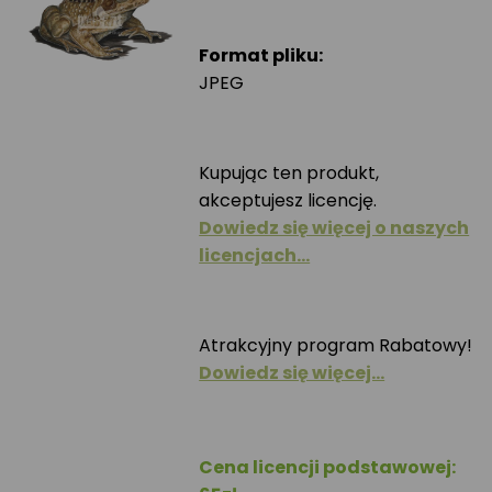
Format pliku:
JPEG
Kupując ten produkt,
akceptujesz licencję.
Dowiedz się więcej o naszych
licencjach…
Atrakcyjny program Rabatowy!
Dowiedz się więcej…
Cena licencji podstawowej: