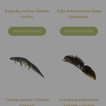
Ropucha zielona (Bufotes
Żaba dalmatyńska (Rana
viridis)
dalmatina)
Zobacz szczegóły
Zobacz szczegóły
Traszka górska (Triturus
Traszka grzebieniasta
alpestris)
(Triturus cristatus)