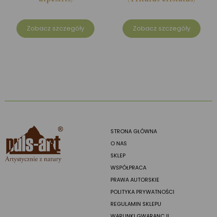
Zobacz szczegóły
Zobacz szczegóły
STRONA GŁÓWNA
O NAS
SKLEP
WSPÓŁPRACA
PRAWA AUTORSKIE
POLITYKA PRYWATNOŚCI
REGULAMIN SKLEPU
WARUNKI GWARANCJI