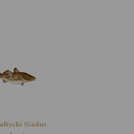
ałtycki (Gadus