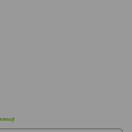
cencji