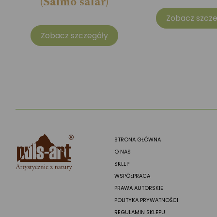
(Salmo salar)
Zobacz szcze
Zobacz szczegóły
STRONA GŁÓWNA
O NAS
SKLEP
WSPÓŁPRACA
PRAWA AUTORSKIE
POLITYKA PRYWATNOŚCI
REGULAMIN SKLEPU