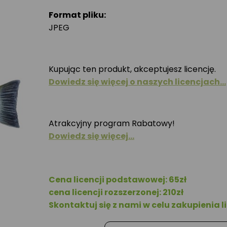
Format pliku:
JPEG
Kupując ten produkt, akceptujesz licencję.
Dowiedz się więcej o naszych licencjach…
Atrakcyjny program Rabatowy!
Dowiedz się więcej…
Cena licencji podstawowej: 65zł
cena licencji rozszerzonej: 210zł
Skontaktuj się z nami w celu zakupienia li