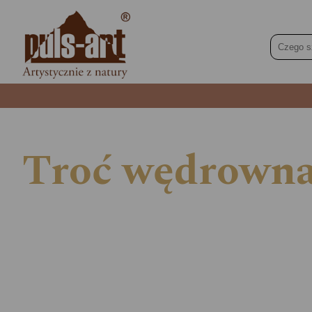
Troć wędrowna 