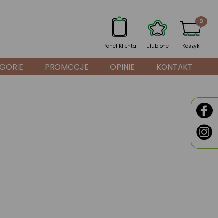
0
Panel Klienta
Ulubione
Koszyk
GORIE
PROMOCJE
OPINIE
KONTAKT