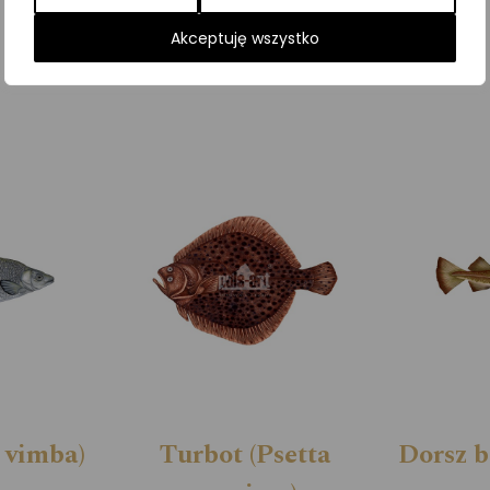
Kategorie:
ILUSTRACJE
,
Ryby
Akceptuję wszystko
 vimba)
Turbot (Psetta
Dorsz b