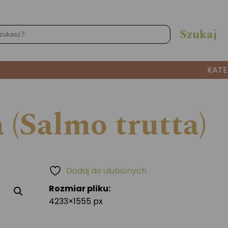
KATE
(Salmo trutta)
Dodaj do ulubionych
Rozmiar pliku:
4233×1555 px