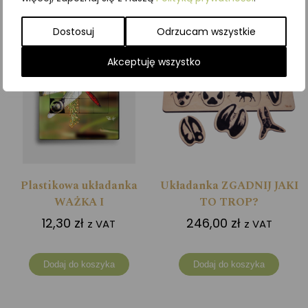
Dostosuj
Odrzucam wszystkie
Akceptuję wszystko
Plastikowa układanka
Układanka ZGADNIJ JAKI
WAŻKA I
TO TROP?
12,30
zł
246,00
zł
z VAT
z VAT
Dodaj do koszyka
Dodaj do koszyka