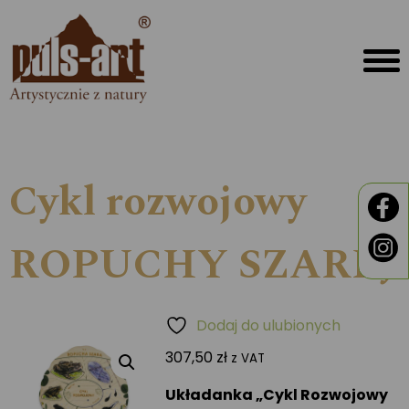
Cykl rozwojowy
ROPUCHY SZAREJ
Dodaj do ulubionych
307,50
zł
z VAT
Układanka „Cykl Rozwojowy