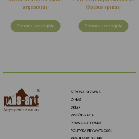
argentatus)
(Spinus spinus)
Zobacz szczegóły
Zobacz szczegóły
STRONA GŁÓWNA
O NAS
SKLEP
WSPÓŁPRACA
PRAWA AUTORSKIE
POLITYKA PRYWATNOŚCI
REGULAMIN SKLEPU