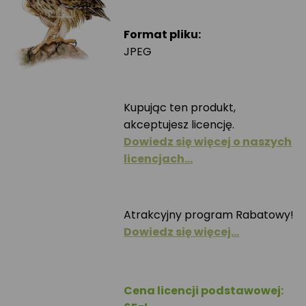
Format pliku:
JPEG
Kupując ten produkt,
akceptujesz licencję.
Dowiedz się więcej o naszych
licencjach…
Atrakcyjny program Rabatowy!
Dowiedz się więcej…
Cena licencji podstawowej: