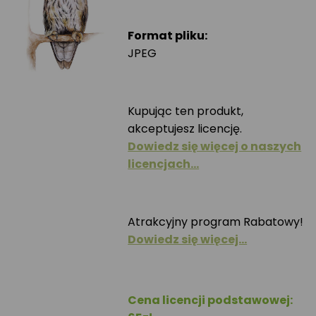
Format pliku:
JPEG
Kupując ten produkt,
akceptujesz licencję.
Dowiedz się więcej o naszych
licencjach…
Atrakcyjny program Rabatowy!
Dowiedz się więcej…
Cena licencji podstawowej: