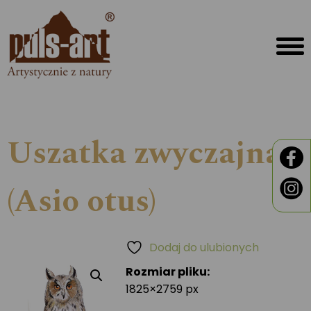
Uszatka zwyczajna
(Asio otus)
Dodaj do ulubionych
Rozmiar pliku:
1825×2759 px