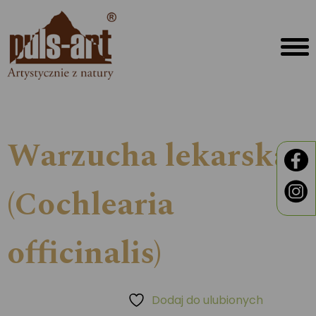
Warzucha lekarska
(Cochlearia
officinalis)
Dodaj do ulubionych