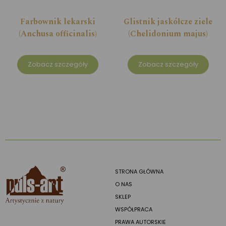
Farbownik lekarski
Glistnik jaskółcze ziele
(Anchusa officinalis)
(Chelidonium majus)
Zobacz szczegóły
Zobacz szczegóły
STRONA GŁÓWNA
O NAS
SKLEP
WSPÓŁPRACA
PRAWA AUTORSKIE