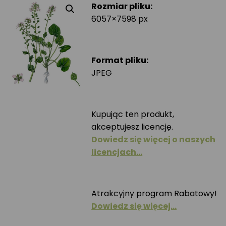
Rozmiar pliku:
6057×7598 px
Format pliku:
JPEG
Kupując ten produkt,
akceptujesz licencję.
Dowiedz się więcej o naszych
licencjach…
Atrakcyjny program Rabatowy!
Dowiedz się więcej…