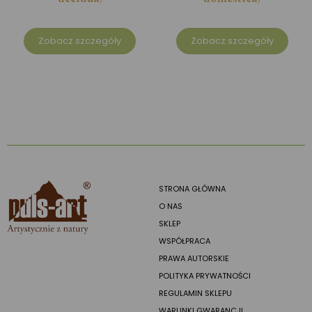
Zobacz szczegóły
Zobacz szczegóły
STRONA GŁÓWNA
O NAS
SKLEP
WSPÓŁPRACA
PRAWA AUTORSKIE
POLITYKA PRYWATNOŚCI
REGULAMIN SKLEPU
WARUNKI GWARANCJI