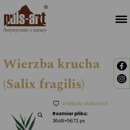
Wierzba krucha
(Salix fragilis)
Dodaj do ulubionych
Rozmiar pliku:
3648×5672 px