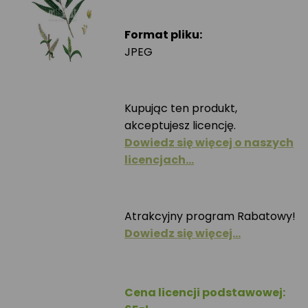
Format pliku:
JPEG
Kupując ten produkt,
akceptujesz licencję.
Dowiedz się więcej o naszych
licencjach…
Atrakcyjny program Rabatowy!
Dowiedz się więcej…
Cena licencji podstawowej: