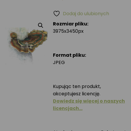
Dodaj do ulubionych
Rozmiar pliku:
3975x3450px
Format pliku:
JPEG
Kupując ten produkt,
akceptujesz licencję.
Dowiedz się więcej o naszych
licencjach…