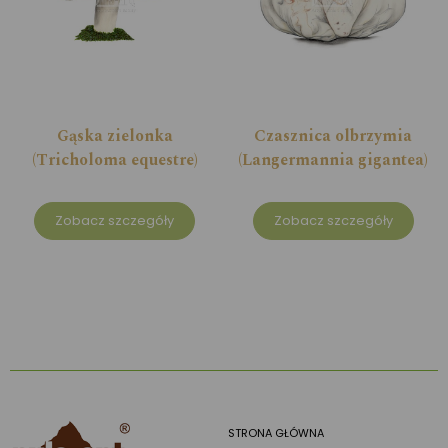
Gąska zielonka
Czasznica olbrzymia
(Tricholoma equestre)
(Langermannia gigantea)
Zobacz szczegóły
Zobacz szczegóły
STRONA GŁÓWNA