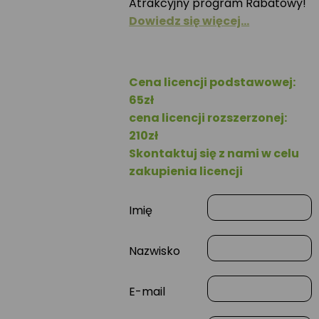
Atrakcyjny program Rabatowy!
Dowiedz się więcej…
Cena licencji podstawowej:
65zł
cena licencji rozszerzonej:
210zł
Skontaktuj się z nami w celu
zakupienia licencji
Imię
Nazwisko
E-mail