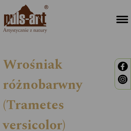
Wrośniak
różnobarwny
(Trametes
versicolor)