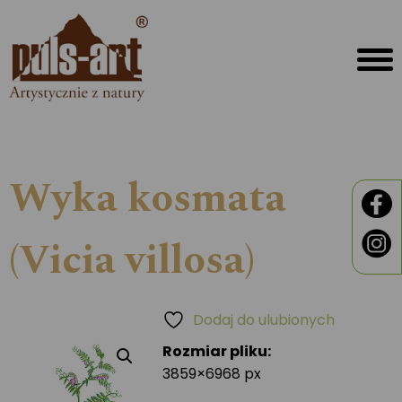
Wyka kosmata
(Vicia villosa)
Dodaj do ulubionych
Rozmiar pliku:
3859×6968 px