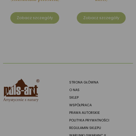
Zobacz szczegóły
Zobacz szczegóły
STRONA GŁÓWNA
O NAS
SKLEP
WSPÓŁPRACA
PRAWA AUTORSKIE
POLITYKA PRYWATNOŚCI
REGULAMIN SKLEPU
WARUNKI GWARANCJI