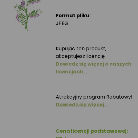
Format pliku:
JPEG
Kupując ten produkt,
akceptujesz licencję.
Dowiedz się więcej o naszych
licencjach…
Atrakcyjny program Rabatowy!
Dowiedz się więcej…
Cena licencji podstawowej: