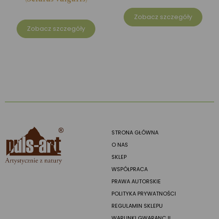
Zobacz szczegóły
Zobacz szczegóły
STRONA GŁÓWNA
O NAS
SKLEP
WSPÓŁPRACA
PRAWA AUTORSKIE
POLITYKA PRYWATNOŚCI
REGULAMIN SKLEPU
WARUNKI GWARANCJI