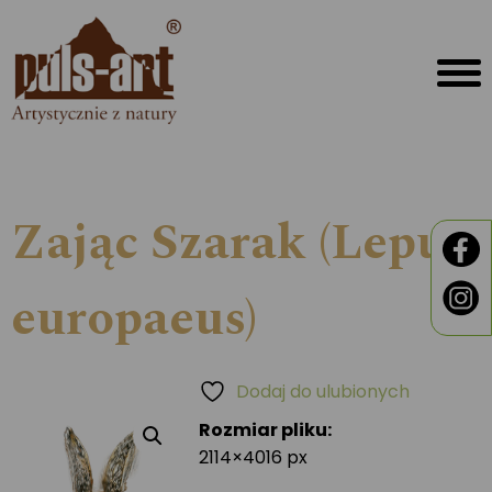
Zając Szarak (Lepus
europaeus)
Dodaj do ulubionych
Rozmiar pliku:
2114×4016 px