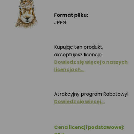
Format pliku:
JPEG
Kupując ten produkt,
akceptujesz licencję.
Dowiedz się więcej o naszych
licencjach…
Atrakcyjny program Rabatowy!
Dowiedz się więcej…
Cena licencji podstawowej: