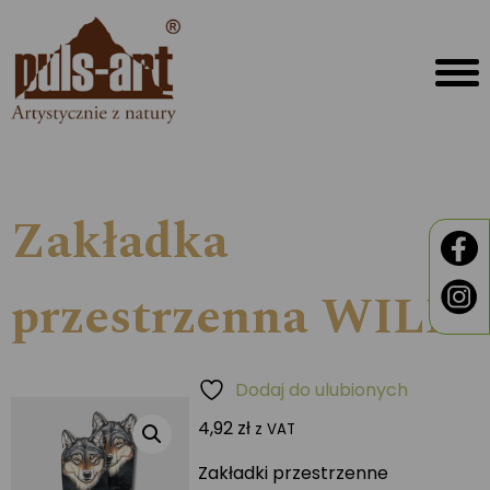
Zakładka
przestrzenna WILK
Dodaj do ulubionych
4,92
zł
z VAT
Zakładki przestrzenne