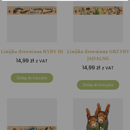
Linijka drewniana RYBY III
Linijka drewniana GRZYBY
JADALNE
14,99
zł
z VAT
14,99
zł
z VAT
Dodaj do koszyka
Dodaj do koszyka